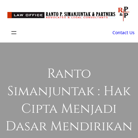
Skip
to
content
Contact Us
Ranto
Simanjuntak : Hak
Cipta Menjadi
Dasar Mendirikan